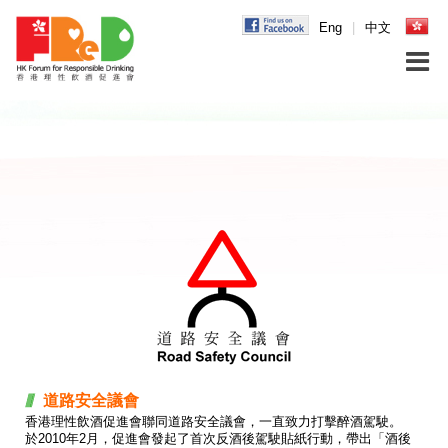
Eng
|
中文
道路安全議會
香港理性飲酒促進會聯同道路安全議會，一直致力打擊醉酒駕駛。
於2010年2月，促進會發起了首次反酒後駕駛貼紙行動，帶出「酒後