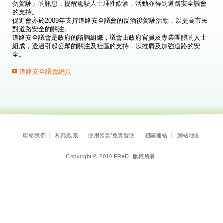
勿駕駛」的訊息，提醒駕駛人士理性飲酒，活動亦得到道路安全議會
的支持。
促進會亦於2009年支持道路安全議會的反酒後駕駛活動，以提高市民
對道路安全的關注。
道路安全議會是政府的諮詢組織，議會由政府官員及專業團體的人士
組成，透過引起公眾的關注及社區的支持，以推廣及加強道路的安
全。
道路安全議會網頁
聯絡我們
|
私隱政策
|
使用條款/免責聲明
|
相關連結
|
網站地圖
Copyright © 2010 FReD, 版權所有.