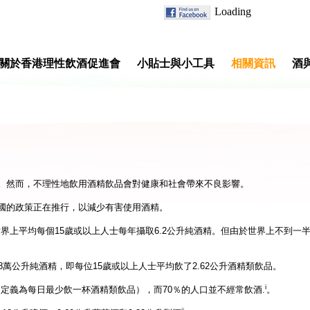
關於香港理性飲酒促進會
小貼士與小工具
相關資訊
酒
。然而，不理性地飲用酒精飲品會對健康和社會帶來不良影響。
國的政策正在推行，以減少有害使用酒精。
界上平均每個15歲或以上人士每年攝取6.2公升純酒精。但由於世界上不到一半
18萬公升純酒精，即每位15歲或以上人士平均飲了2.62公升酒精類飲品。
i
的定義為每日最少飲一杯酒精類飲品），而70％的人口並不經常飲酒.
。