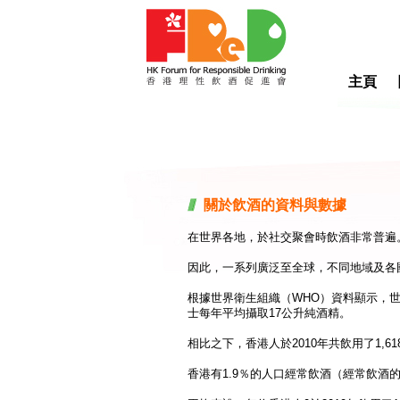
主頁
關於飲酒的資料與數據
在世界各地，於社交聚會時飲酒非常普遍
因此，一系列廣泛至全球，不同地域及各
根據世界衛生組織（WHO）資料顯示，世
士每年平均攝取17公升純酒精。
相比之下，香港人於2010年共飲用了1,6
香港有1.9％的人口經常飲酒（經常飲酒