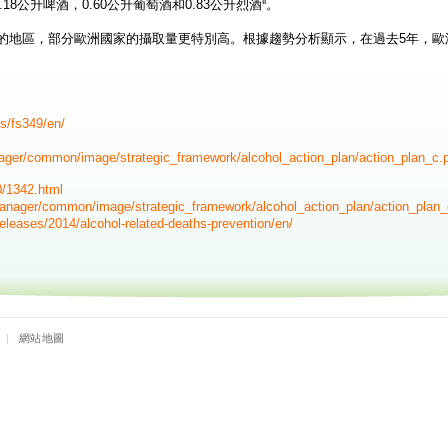
ii
18公升啤酒，0.60公升葡萄酒和0.83公升烈酒
。
的地區，部分歐洲國家的攝取量更特別高。根據趨勢分析顯示，在過去5年，歐
s/fs349/en/
nager/common/image/strategic_framework/alcohol_action_plan/action_plan_c.
0/1342.html
manager/common/image/strategic_framework/alcohol_action_plan/action_plan_
eleases/2014/alcohol-related-deaths-prevention/en/
|
網站地圖