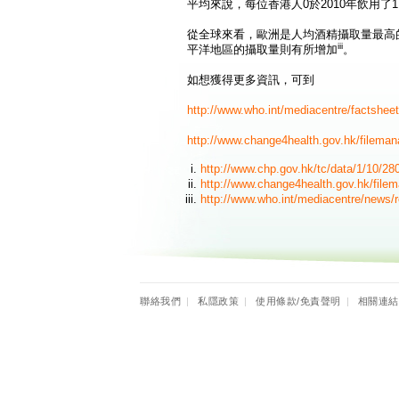
平均來說，每位香港人0於2010年飲用了1.
從全球來看，歐洲是人均酒精攝取量最高
iii
平洋地區的攝取量則有所增加
。
如想獲得更多資訊，可到
http://www.who.int/mediacentre/factsheet
http://www.change4health.gov.hk/filema
http://www.chp.gov.hk/tc/data/1/10/28
http://www.change4health.gov.hk/file
http://www.who.int/mediacentre/news/r
聯絡我們
|
私隱政策
|
使用條款/免責聲明
|
相關連結