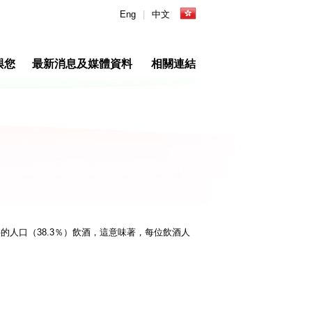
Eng
|
中文
與您
最新消息及媒體資料
相關連結
的人口（38.3％）飲酒，這意味著，每位飲酒人