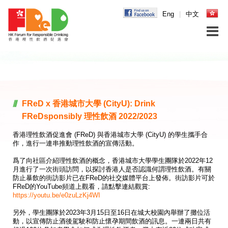
Eng
|
中文
FReD x 香港城市大學 (CityU): Drink
FReDsponsibly 理性飲酒 2022/2023
香港理性飲酒促進會 (FReD) 與香港城市大學 (CityU) 的學生攜手合
作，進行一連串推動理性飲酒的宣傳活動。
爲了向社區介紹理性飲酒的概念，香港城市大學學生團隊於2022年12
月進行了一次街頭訪問，以探討香港人是否認識何謂理性飲酒。有關
防止暴飲的街訪影片已在FReD的社交媒體平台上發佈。街訪影片可於
FReD的YouTube頻道上觀看，請點擊連結觀賞:
https://youtu.be/e0zuLzKj4WI
另外，學生團隊於2023年3月15日至16日在城大校園內舉辦了攤位活
動，以宣傳防止酒後駕駛和防止懷孕期間飲酒的訊息。一連兩日共有