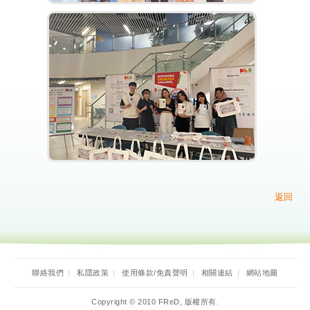
返回
聯絡我們
|
私隱政策
|
使用條款/免責聲明
|
相關連結
|
網站地圖
Copyright © 2010 FReD, 版權所有.