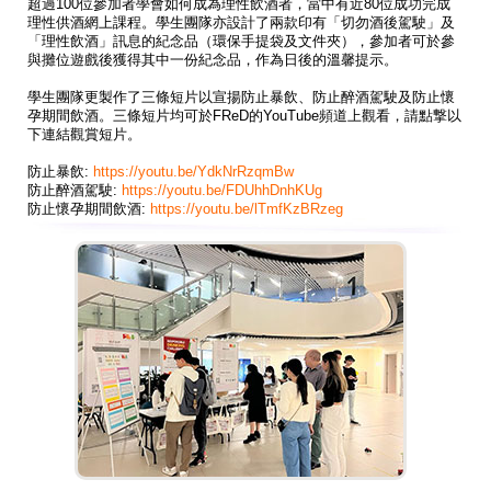
超過100位參加者學會如何成為理性飲酒者，當中有近80位成功完成
理性供酒網上課程。學生團隊亦設計了兩款印有「切勿酒後駕駛」及
「理性飲酒」訊息的紀念品（環保手提袋及文件夾），參加者可於參
與攤位遊戲後獲得其中一份紀念品，作為日後的溫馨提示。
學生團隊更製作了三條短片以宣揚防止暴飲、防止醉酒駕駛及防止懷
孕期間飲酒。三條短片均可於FReD的YouTube頻道上觀看，請點撃以
下連結觀賞短片。
防止暴飲:
https://youtu.be/YdkNrRzqmBw
防止醉酒駕駛:
https://youtu.be/FDUhhDnhKUg
防止懷孕期間飲酒:
https://youtu.be/lTmfKzBRzeg