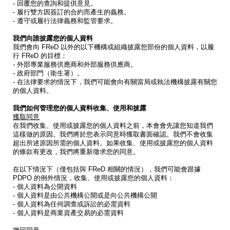
- 回覆您的查詢和提供意見。
- 履行雙方因簽訂的合約而產生的義務。
- 遵守或履行法律義務和監管要求。
我們向誰披露您的個人資料
我們會向 FReD 以外的以下機構或組織披露您部份的個人資料，以履
行 FReD 的目標：
- 外部專業服務供應商和外部服務供應商。
- 政府部門（衛生署）。
- 在法律要求的情況下，我們可能會向有關當局或執法機構披露有關您
的個人資料。
我們如何管理您的個人資料收集、使用和披露
獲取同意
在我們收集、使用或披露您的個人資料之前，本會會先讓您知道我們
這樣做的原因。我們將於您表示同意時獲取書面確認。我們不會收集
超出所述原因所需的個人資料。如果收集、使用或披露您的個人資料
的條款有更改，我們將重新徵求您的同意。
在以下情況下（僅包括與 FReD 相關的情況），我們可能會跟據
PDPO 的例外情況，收集、使用或披露您的個人資料：
- 個人資料為公開資料
- 個人資料是由公共機構公開或是向公共機構公開
- 個人資料為任何調查或訴訟的必需資料
- 個人資料是商業資產交易的必需資料