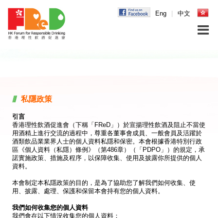
Eng
|
中文
私隱政策
引言
香港理性飲酒促進會（下稱「FReD」）於宣揚理性飲酒及阻止不當使
用酒精上進行交流的過程中，尊重各董事會成員、一般會員及活躍於
酒類飲品業業界人士的個人資料私隱和保密。本會根據香港特別行政
區《個人資料（私隱）條例》（第486章）（「PDPO」）的規定，承
諾實施政策、措施及程序，以保障收集、使用及披露你所提供的個人
資料。
本會制定本私隱政策的目的，是為了協助您了解我們如何收集、使
用、披露、處理、保護和保留本會持有您的個人資料。
我們如何收集您的個人資料
我們會在以下情況收集您的個人資料：